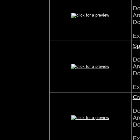
Do
Ar
Do
Ex
Sp
Do
Ar
Do
Ex
Cr
Do
Ar
Do
Ex