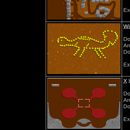
Ex
Wi
Do
Ar
Do
Ex
X
Do
Ar
Do
Ex