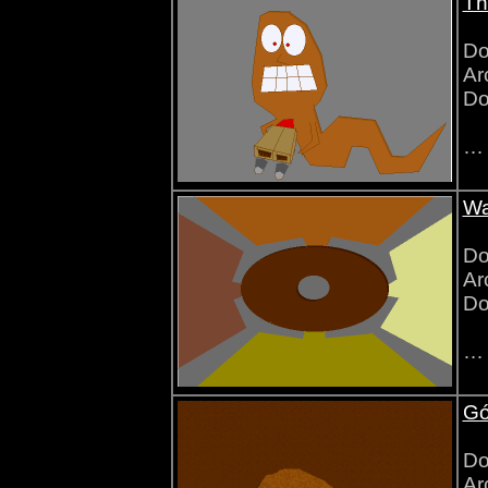
Th
Do
Ar
Do
…
Wa
Do
Ar
Do
…
Gó
Do
Ar