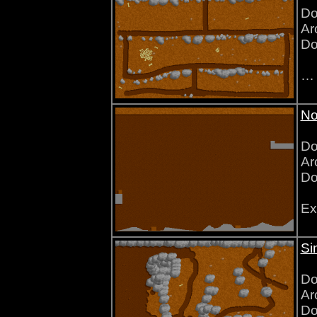
Do
Ar
Do
…
No
Do
Ar
Do
Ex
Si
Do
Ar
Do